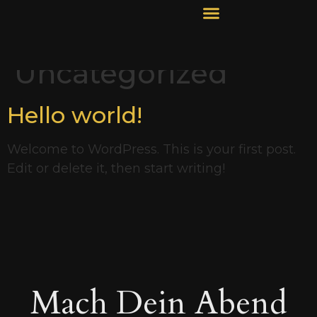
Kategorie:
Uncategorized
Hello world!
Welcome to WordPress. This is your first post.
Edit or delete it, then start writing!
Mach Dein Abend